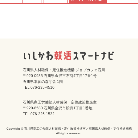
石川県人材確保・定住推進機構 ジョブカフェ石川
〒920-0935 石川県金沢市石引4丁目17番1号
石川県本多の森庁舎 1階
TEL 076-235-4510
石川県商工労働部人材確保・定住政策推進室
〒920-8580 石川県金沢市鞍月1丁目1番地
TEL 076-225-1532
Copyright © 石川県商工労働部人材確保・定住政策推進室／石川県人材確保・定住推進機構
All rights reserved.