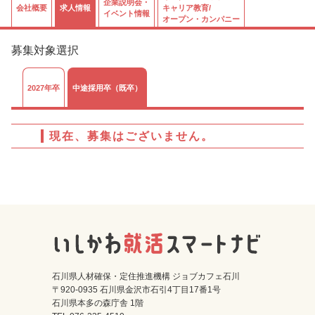
企業説明会・
会社概要
求人情報
キャリア教育/
イベント情報
オープン・カンパニー
募集対象選択
2027年卒
中途採用卒（既卒）
現在、募集はございません。
石川県人材確保・定住推進機構 ジョブカフェ石川
〒920-0935 石川県金沢市石引4丁目17番1号
石川県本多の森庁舎 1階