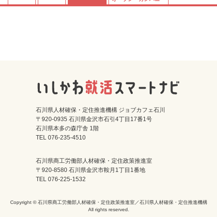
石川県人材確保・定住推進機構 ジョブカフェ石川
〒920-0935 石川県金沢市石引4丁目17番1号
石川県本多の森庁舎 1階
TEL 076-235-4510
石川県商工労働部人材確保・定住政策推進室
〒920-8580 石川県金沢市鞍月1丁目1番地
TEL 076-225-1532
Copyright © 石川県商工労働部人材確保・定住政策推進室／石川県人材確保・定住推進機構
All rights reserved.