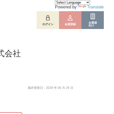
Powered by
Translate
企業様
ログイン
会員登録
向け
式会社
最終更新日：2026 年 06 月 26 日