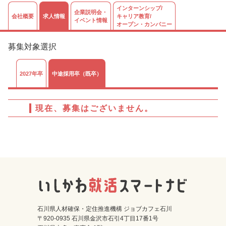
インターンシップ/
企業説明会・
会社概要
求人情報
キャリア教育/
イベント情報
オープン・カンパニー
募集対象選択
2027年卒
中途採用卒（既卒）
現在、募集はございません。
石川県人材確保・定住推進機構 ジョブカフェ石川
〒920-0935 石川県金沢市石引4丁目17番1号