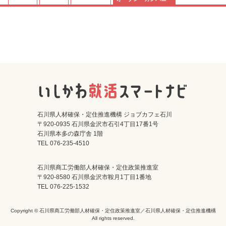
石川県人材確保・定住推進機構 ジョブカフェ石川
〒920-0935 石川県金沢市石引4丁目17番1号
石川県本多の森庁舎 1階
TEL 076-235-4510
石川県商工労働部人材確保・定住政策推進室
〒920-8580 石川県金沢市鞍月1丁目1番地
TEL 076-225-1532
Copyright © 石川県商工労働部人材確保・定住政策推進室／石川県人材確保・定住推進機構
All rights reserved.