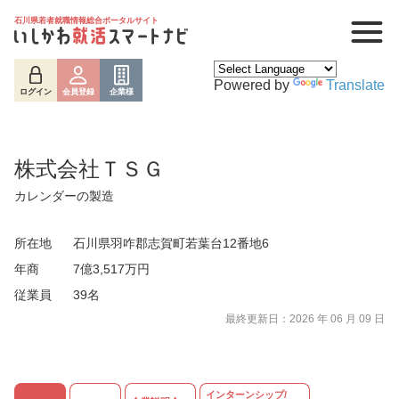
石川県若者就職情報総合ポータルサイト
Powered by
Translate
ログイン
会員登録
企業様
株式会社ＴＳＧ
カレンダーの製造
所在地
石川県羽咋郡志賀町若葉台12番地6
年商
7億3,517万円
従業員
39名
最終更新日：2026 年 06 月 09 日
ログイン
会員登録
企業様
インターンシップ/