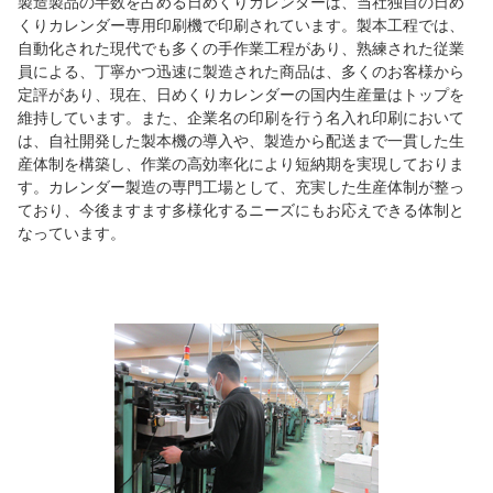
製造製品の半数を占める日めくりカレンダーは、当社独自の日め
くりカレンダー専用印刷機で印刷されています。製本工程では、
自動化された現代でも多くの手作業工程があり、熟練された従業
員による、丁寧かつ迅速に製造された商品は、多くのお客様から
定評があり、現在、日めくりカレンダーの国内生産量はトップを
維持しています。また、企業名の印刷を行う名入れ印刷において
は、自社開発した製本機の導入や、製造から配送まで一貫した生
産体制を構築し、作業の高効率化により短納期を実現しておりま
す。カレンダー製造の専門工場として、充実した生産体制が整っ
ており、今後ますます多様化するニーズにもお応えできる体制と
なっています。