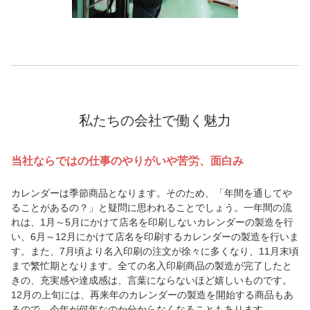
私たちの会社で働く魅力
当社ならではの仕事のやりがいや苦労、面白み
カレンダーは季節商品となります。そのため、「年間を通してや
ることがあるの？」と疑問に思われることでしょう。一年間の流
れは、1月～5月にかけて店名を印刷しないカレンダーの製造を行
い、6月～12月にかけて店名を印刷するカレンダーの製造を行いま
す。また、7月頃より名入印刷の注文が徐々に多くなり、11月末頃
まで繁忙期となります。全ての名入印刷商品の製造が完了したと
きの、充実感や達成感は、言葉にならないほど嬉しいものです。
12月の上旬には、再来年のカレンダーの製造を開始する商品もあ
るので、今年が何年なのか分からなくなることもあります。