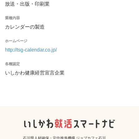
放送・出版・印刷業
業種内容
カレンダーの製造
ホームページ
http://tsg-calendar.co.jp/
各種認定
いしかわ健康経営宣言企業
石川県人材確保・定住推進機構 ジョブカフェ石川