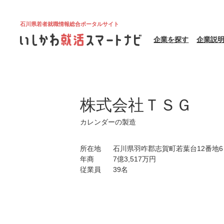
石川県若者就職情報総合ポータルサイト
企業を探す
企業説
株式会社ＴＳＧ
カレンダーの製造
所在地
石川県羽咋郡志賀町若葉台12番地6
年商
7億3,517万円
従業員
39名