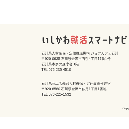
石川県人材確保・定住推進機構 ジョブカフェ石川
〒920-0935 石川県金沢市石引4丁目17番1号
石川県本多の森庁舎 1階
TEL 076-235-4510
石川県商工労働部人材確保・定住政策推進室
〒920-8580 石川県金沢市鞍月1丁目1番地
TEL 076-225-1532
Cop