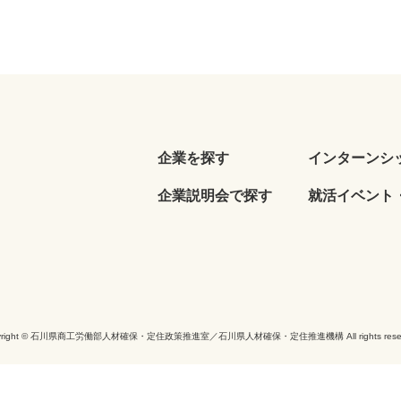
企業を探す
インターンシ
企業説明会で探す
就活イベント・
yright © 石川県商工労働部人材確保・定住政策推進室／石川県人材確保・定住推進機構 All rights reser