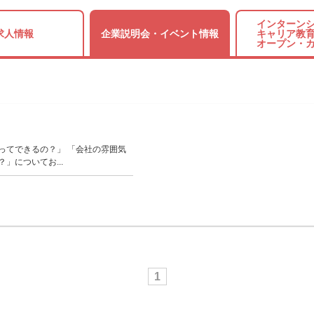
インターンシ
求人情報
企業説明会・
イベント情報
キャリア教育
オープン・
ってできるの？」 「会社の雰囲気
」についてお...
1