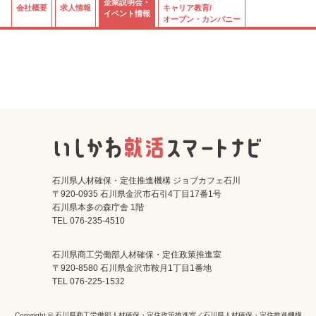
企業説明会・
会社概要
求人情報
キャリア教育/
イベント情報
オープン・カンパニー
石川県人材確保・定住推進機構 ジョブカフェ石川
〒920-0935 石川県金沢市石引4丁目17番1号
石川県本多の森庁舎 1階
TEL 076-235-4510
石川県商工労働部人材確保・定住政策推進室
〒920-8580 石川県金沢市鞍月1丁目1番地
TEL 076-225-1532
Copyright © 石川県商工労働部人材確保・定住政策推進室／石川県人材確保・定住推進機構