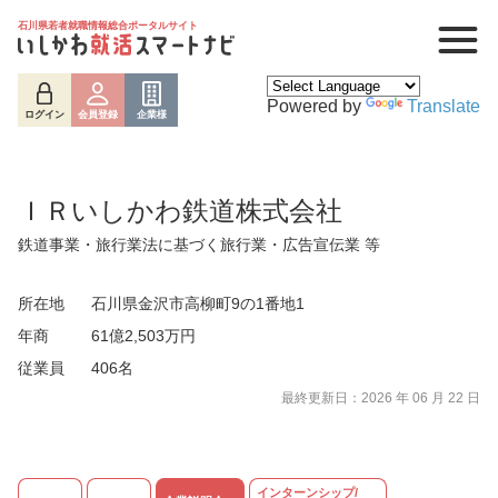
石川県若者就職情報総合ポータルサイト
Powered by
Translate
ログイン
会員登録
企業様
ＩＲいしかわ鉄道株式会社
鉄道事業・旅行業法に基づく旅行業・広告宣伝業 等
所在地
石川県金沢市高柳町9の1番地1
年商
61億2,503万円
従業員
406名
ログイン
会員登録
企業様
最終更新日：2026 年 06 月 22 日
インターンシップ/