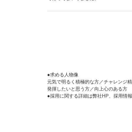
●求める人物像
元気で明るく積極的な方／チャレンジ精
発揮したいと思う方／向上心のある方
●採用に関する詳細は弊社HP、採用情