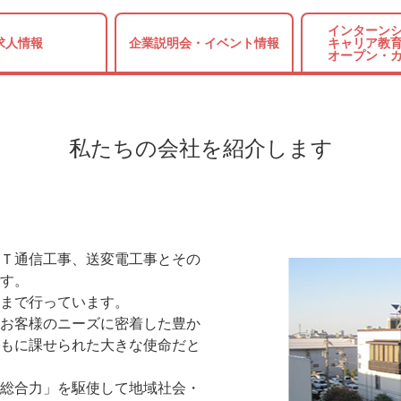
インターンシ
求人情報
企業説明会・
イベント情報
キャリア教育
オープン・
私たちの会社を紹介します
Ｔ通信工事、送変電工事とその
す。
まで行っています。
お客様のニーズに密着した豊か
もに課せられた大きな使命だと
総合力」を駆使して地域社会・