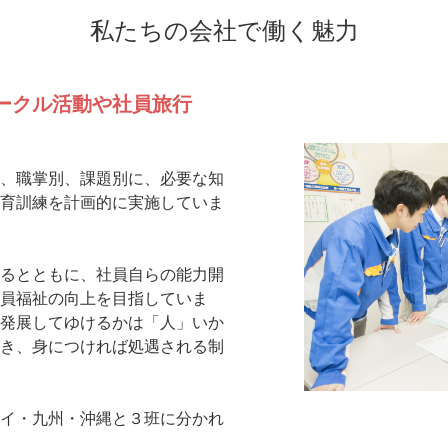
私たちの会社で働く魅力
ークル活動や社員旅行
、職掌別、課題別に、必要な知
育訓練を計画的に実施していま
るとともに、社員自らの能力開
員福祉の向上を目指していま
発展してゆけるかは「人」いか
き、身につければ処遇される制
イ・九州・沖縄と３班に分かれ