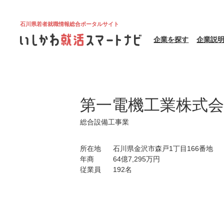
石川県若者就職情報総合ポータルサイト
企業を探す
企業説
第一電機工業株式会
総合設備工事業
所在地
石川県金沢市森戸1丁目166番地
年商
64億7,295万円
従業員
192名