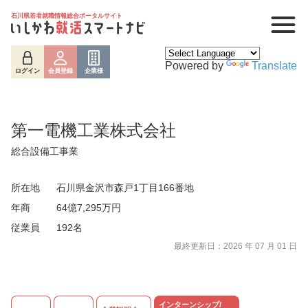
石川県若者就職情報総合ポータルサイト
Powered by
Translate
ログイン
会員登録
企業様
第一電機工業株式会社
総合設備工事業
所在地
石川県金沢市森戸1丁目166番地
年商
64億7,295万円
従業員
192名
ログイン
会員登録
企業様
最終更新日：2026 年 07 月 01 日
インターンシップ/