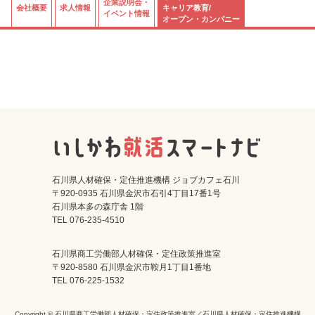
企業説明会・
会社概要
求人情報
キャリア教育/
イベント情報
オープン・カンパニー
石川県人材確保・定住推進機構 ジョブカフェ石川
〒920-0935 石川県金沢市石引4丁目17番1号
石川県本多の森庁舎 1階
TEL 076-235-4510
石川県商工労働部人材確保・定住政策推進室
〒920-8580 石川県金沢市鞍月1丁目1番地
TEL 076-225-1532
Copyright © 石川県商工労働部人材確保・定住政策推進室／石川県人材確保・定住推進機構