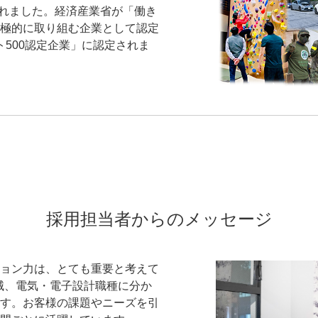
されました。経済産業省が「働き
極的に取り組む企業として認定
ト500認定企業」に認定されま
採用担当者からのメッセージ
ョン力は、とても重要と考えて
械、電気・電子設計職種に分か
す。お客様の課題やニーズを引