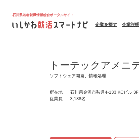
石川県若者就職情報総合ポータルサイト
企業を探す
企業説
トーテックアメニ
ソフトウェア開発、情報処理
所在地
石川県金沢市鞍月4-133 KCビル 3F
従業員
3,186名