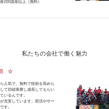
座200講座以上（無料）
私たちの会社で働く魅力
切 ☆
ら人気で、無料で技術を高めら
して切磋琢磨し成長してもらい
ているんです。
が充実しています。部活やサー
です。