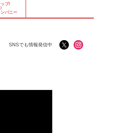
ップ/
/
カンパニー
SNSでも情報発信中