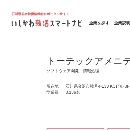
石川県若者就職情報総合ポータルサイト
企業を探す
企業説
トーテックアメニ
ソフトウェア開発、情報処理
所在地
石川県金沢市鞍月4-133 KCビル 3F
従業員
3,186名