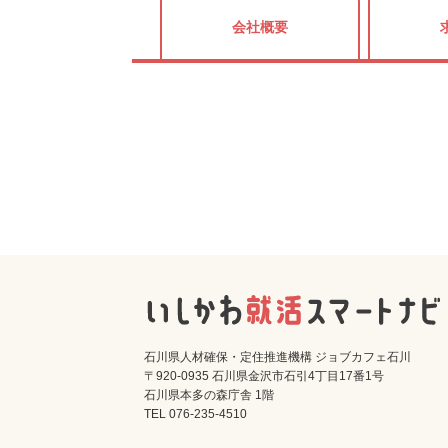
会社概要
石川県人材確保・定住推進機構 ジョブカフェ石川
〒920-0935 石川県金沢市石引4丁目17番1号
石川県本多の森庁舎 1階
TEL 076-235-4510