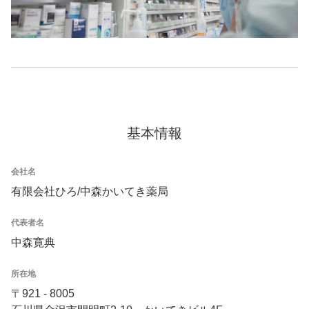
基本情報
会社名
有限会社ひろ/中森かいてき薬局
代表者名
中森寛典
所在地
〒921 - 8005