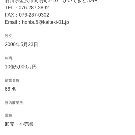
石川県金沢市間明町2-10 かいてきビル4F
TEL：076-287-3892
FAX：076-287-0302
Email：honbu5@kaiteki-01.jp
設立
2000年5月23日
年商
10億5,000万円
従業員数
66 名
県内事業所
業種
卸売・小売業