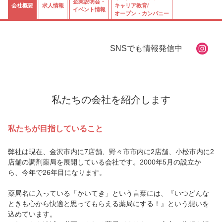
企業説明会・
会社概要
求人情報
キャリア教育/
イベント情報
オープン・カンパニー
SNSでも情報発信中
私たちの会社を紹介します
私たちが目指していること
弊社は現在、金沢市内に7店舗、野々市市内に2店舗、小松市内に2
店舗の調剤薬局を展開している会社です。2000年5月の設立か
ら、今年で26年目になります。
薬局名に入っている「かいてき」という言葉には、『いつどんな
ときも心から快適と思ってもらえる薬局にする！』という想いを
込めています。