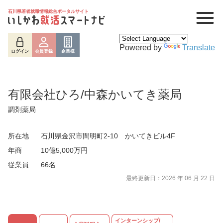
石川県若者就職情報総合ポータルサイト
Powered by
Translate
ログイン
会員登録
企業様
有限会社ひろ/中森かいてき薬局
調剤薬局
所在地
石川県金沢市間明町2-10 かいてきビル4F
年商
10億5,000万円
従業員
66名
最終更新日：2026 年 06 月 22 日
ログイン
会員登録
企業様
インターンシップ/