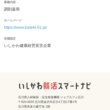
業種内容
調剤薬局
ホームページ
https://www.kaiteki-01.jp/
各種認定
いしかわ健康経営宣言企業
石川県人材確保・定住推進機構 ジョブカフェ石川
〒920-0935 石川県金沢市石引4丁目17番1号
石川県本多の森庁舎 1階