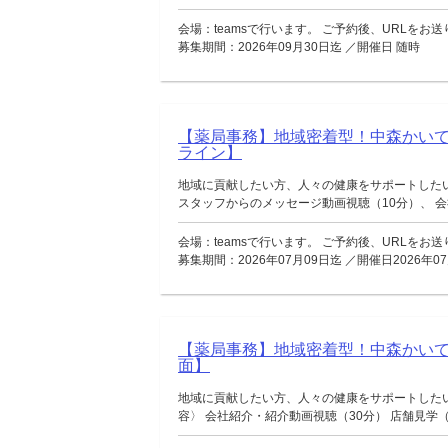
会場：teamsで行います。 ご予約後、URLをお
募集期間：2026年09月30日迄 ／開催日 随時
【薬局事務】地域密着型！中森かい
ライン】
地域に貢献したい方、人々の健康をサポートした
スタッフからのメッセージ動画視聴（10分）、 会社
会場：teamsで行います。 ご予約後、URLをお
募集期間：2026年07月09日迄 ／開催日2026年07
【薬局事務】地域密着型！中森かい
面】
地域に貢献したい方、人々の健康をサポートした
容〉 会社紹介・紹介動画視聴（30分） 店舗見学（移