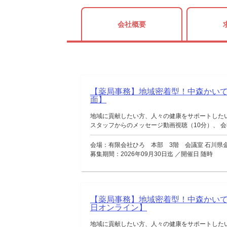
会社概要
【薬局事務】地域密着型！中森かい
面】
地域に貢献したい方、人々の健康をサポートした
スタッフからのメッセージ動画視聴（10分）、 会社
会場：有限会社ひろ 本部 3階 会議室 石川県金
募集期間：2026年09月30日迄 ／開催日 随時
【薬局事務】地域密着型！中森かい
日オンライン】
地域に貢献したい方、人々の健康をサポートした