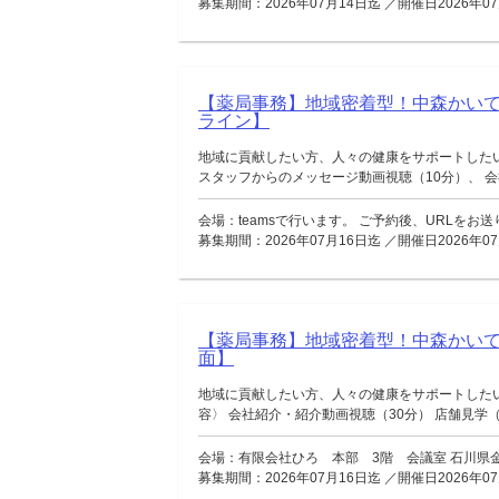
募集期間：2026年07月14日迄 ／開催日2026年07
【薬局事務】地域密着型！中森かい
ライン】
地域に貢献したい方、人々の健康をサポートした
スタッフからのメッセージ動画視聴（10分）、 会社
会場：teamsで行います。 ご予約後、URLをお
募集期間：2026年07月16日迄 ／開催日2026年07
【薬局事務】地域密着型！中森かい
面】
地域に貢献したい方、人々の健康をサポートした
容〉 会社紹介・紹介動画視聴（30分） 店舗見学（移
会場：有限会社ひろ 本部 3階 会議室 石川県金
募集期間：2026年07月16日迄 ／開催日2026年07