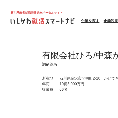
石川県若者就職情報総合ポータルサイト
企業を探す
企業説
有限会社ひろ/中森
調剤薬局
所在地
石川県金沢市間明町2-10 かいてき
年商
10億5,000万円
従業員
66名