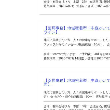
会場：有限会社ひろ 本部 3階 会議室 石川県金
募集期間：2026年07月09日迄 ／開催日2026年07
【薬局事務】地域密着型！中森かい
ライン】
地域に貢献したい方、人々の健康をサポートした
スタッフからのメッセージ動画視聴（10分）、 会社
会場：teamsで行います。 ご予約後、URLをお
募集期間：2026年07月14日迄 ／開催日2026年07
【薬局事務】地域密着型！中森かい
面】
地域に貢献したい方、人々の健康をサポートした
容〉 会社紹介・紹介動画視聴（30分） 店舗見学（移
会場：有限会社ひろ 本部 3階 会議室 石川県金