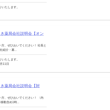
送りいたします。
てき薬局会社説明会【オン
い方、ぜひおいでください！ 社長と
紹介・募...
送りいたします。
月11日
てき薬局会社説明会【対
い方、ぜひおいでください！ 〈内
動含め1時...