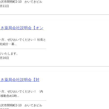
沢市間明町2-10 かいてきビル
月11日
てき薬局会社説明会【オン
い方、ぜひおいでください！ 社長と
紹介・募...
送りいたします。
月16日
てき薬局会社説明会【対
い方、ぜひおいでください！ 〈内
動含め1時...
沢市間明町2-10 かいてきビル