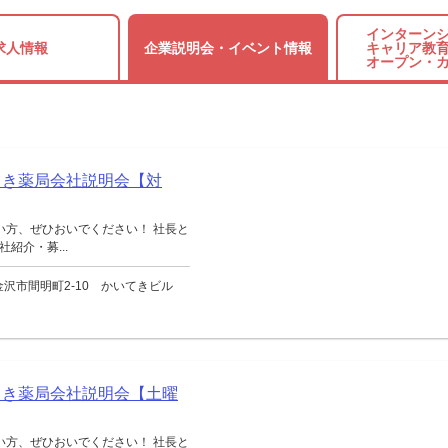
インターンシ
求人情報
企業説明会・
イベント情報
キャリア教育
オープン・
てき薬局会社説明会【対
い方、ぜひおいでください！ 社長と
紹介・募...
沢市間明町2-10 かいてきビル
てき薬局会社説明会【土曜
い方、ぜひおいでください！ 社長と