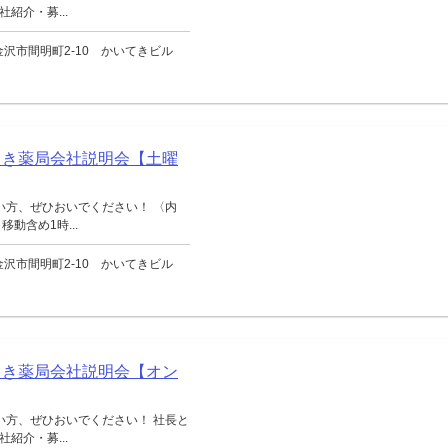
紹介・募...
沢市間明町2-10 かいてきビル
てき薬局会社説明会【土曜
い方、ぜひおいでください！ 〈内
動含め1時...
沢市間明町2-10 かいてきビル
てき薬局会社説明会【オン
い方、ぜひおいでください！ 社長と
紹介・募...