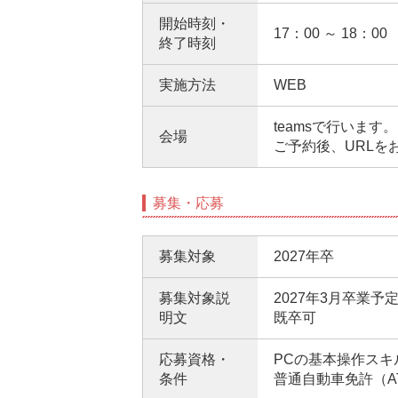
開始時刻・
17：00 ～ 18：00
終了時刻
実施方法
WEB
teamsで行います。
会場
ご予約後、URLを
募集・応募
募集対象
2027年卒
募集対象説
2027年3月卒業
明文
既卒可
応募資格・
PCの基本操作スキ
条件
普通自動車免許（A