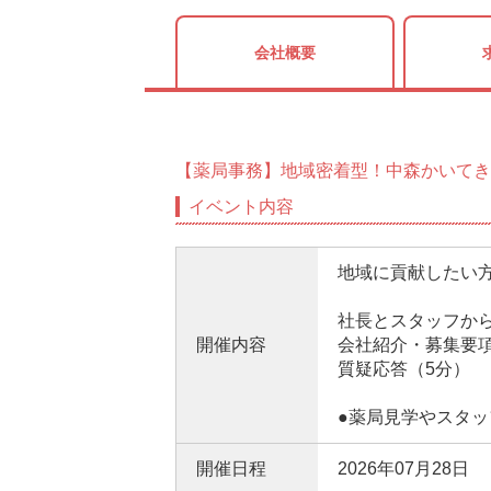
会社概要
【薬局事務】地域密着型！中森かいてき
イベント内容
地域に貢献したい
社長とスタッフから
開催内容
会社紹介・募集要項
質疑応答（5分）
●薬局見学やスタ
開催日程
2026年07月28日