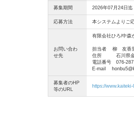
募集期間
2026年07月24日迄
応募方法
本システムよりご
有限会社ひろ/中森
お問い合わ
担当者 柳 友香
せ先
住所 石川県金沢市
電話番号 076-287-
E-mail honbu5@kai
募集者のHP
https://www.kaiteki-0
等のURL