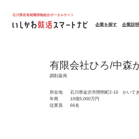
石川県若者就職情報総合ポータルサイト
企業を探す
企業説
有限会社ひろ/中森
調剤薬局
所在地
石川県金沢市間明町2-10 かいてき
年商
10億5,000万円
従業員
66名