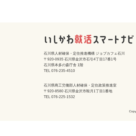
石川県人材確保・定住推進機構 ジョブカフェ石川
〒920-0935 石川県金沢市石引4丁目17番1号
石川県本多の森庁舎 1階
TEL 076-235-4510
石川県商工労働部人材確保・定住政策推進室
〒920-8580 石川県金沢市鞍月1丁目1番地
TEL 076-225-1532
Cop