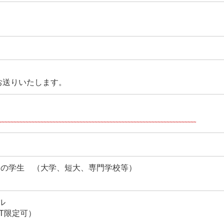
お送りいたします。
予定の学生 （大学、短大、専門学校等）
ル
T限定可）