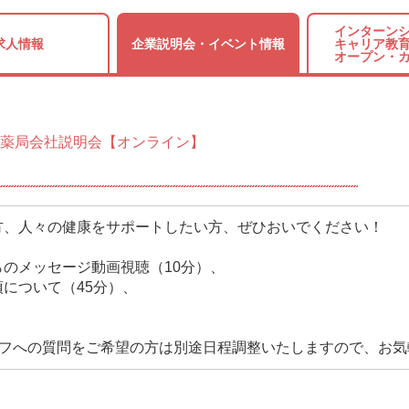
インターンシ
求人情報
企業説明会・
イベント情報
キャリア教育
オープン・
薬局会社説明会【オンライン】
方、人々の健康をサポートしたい方、ぜひおいでください！
のメッセージ動画視聴（10分）、
について（45分）、
ッフへの質問をご希望の方は別途日程調整いたしますので、お気