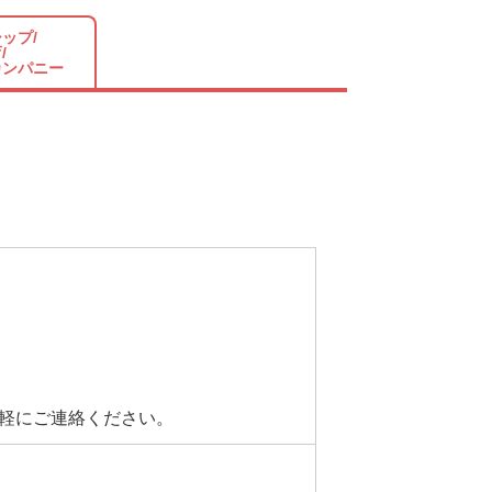
ップ/
/
カンパニー
軽にご連絡ください。