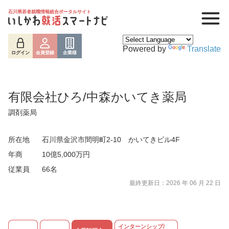
石川県若者就職情報総合ポータルサイト
Powered by
Translate
ログイン
会員登録
企業様
有限会社ひろ/中森かいてき薬局
調剤薬局
所在地
石川県金沢市間明町2-10 かいてきビル4F
年商
10億5,000万円
従業員
66名
最終更新日：2026 年 06 月 22 日
ログイン
会員登録
企業様
インターンシップ/