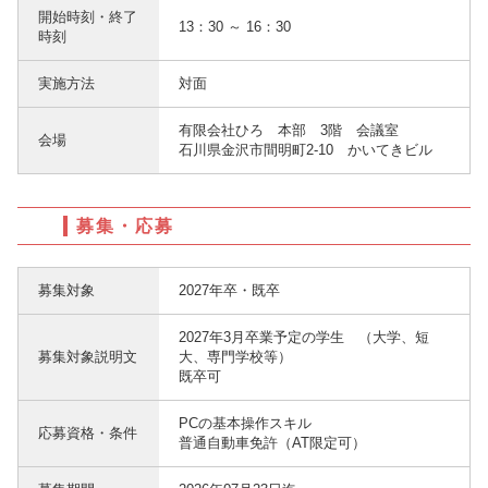
開始時刻・終了
13：30 ～ 16：30
時刻
実施方法
対面
有限会社ひろ 本部 3階 会議室
会場
石川県金沢市間明町2-10 かいてきビル
募集・応募
募集対象
2027年卒・既卒
2027年3月卒業予定の学生 （大学、短
募集対象説明文
大、専門学校等）
既卒可
PCの基本操作スキル
応募資格・条件
普通自動車免許（AT限定可）