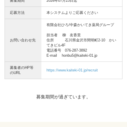
募集期間
2026年07月23日迄
応募方法
本システムよりご応募ください
有限会社ひろ/中森かいてき薬局グループ
担当者 柳 友香里
お問い合わせ先
住所 石川県金沢市間明町2-10 かい
てきビル4F
電話番号 076-287-3892
E-mail honbu5@kaiteki-01.jp
募集者のHP等
https://www.kaiteki-01.jp/recruit
のURL
募集期間が過ぎています。