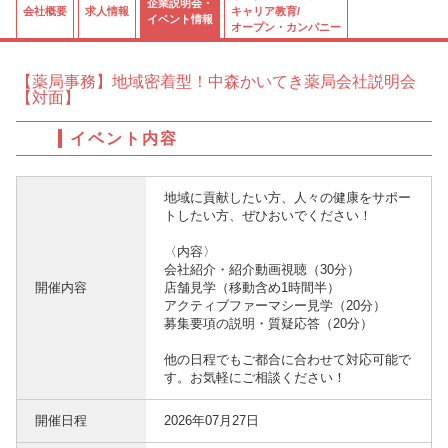
企業説明会・
会社概要
求人情報
キャリア教育/
イベント情報
オープン・カンパニー
【薬局事務】地域密着型！中森かいてき薬局会社説明会
【対面】
イベント内容
地域に貢献したい方、人々の健康をサポー
トしたい方、ぜひおいでください！
〈内容〉
会社紹介・紹介動画視聴（30分）
開催内容
店舗見学（移動含め1時間半）
アクティブファーマシー見学（20分）
募集要項の説明・質疑応答（20分）
他の日程でもご都合に合わせて対応可能で
す。お気軽にご相談ください！
開催日程
2026年07月27日