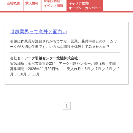
企業説明会・
会社概要
求人情報
キャリア教育/
イベント情報
オープン・カンパニー
引越業界って意外と面白い
引越は作業員が注目されがちですが、営業、受付事務とのチームワ
ークが大切な仕事です。いろんな職種を体験してみませんか？
会社名：
アーク引越センター北陸株式会社
実習場所：金沢市高畠3-237 アーク引越センター北陸（株）本部
募集期間：2026年11月30日迄 、受入れ月：6月 ／ 7月 ／ 8月 ／ 9
月 ／ 10月 ／ 11月
1