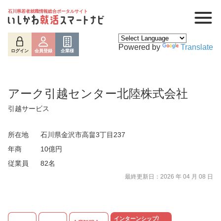
石川県若者就職情報総合ポータルサイト
Powered by
Translate
ログイン
会員登録
企業様
アーク引越センター北陸株式会社
引越サービス
所在地
石川県金沢市高畠3丁目237
年商
10億円
従業員
82名
ログイン
会員登録
企業様
最終更新日：2026 年 04 月 08 日
インターンシップ/