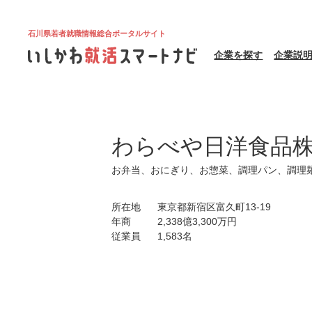
石川県若者就職情報総合ポータルサイト
企業を探す
企業説
わらべや日洋食品
お弁当、おにぎり、お惣菜、調理パン、調理
所在地
東京都新宿区富久町13-19
年商
2,338億3,300万円
従業員
1,583名