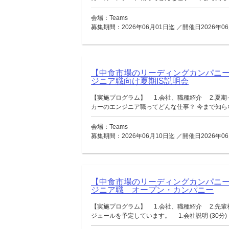
会場：Teams
募集期間：2026年06月01日迄 ／開催日2026年06
【中食市場のリーディングカンパニ
ジニア職向け夏期IS説明会
【実施プログラム】 1.会社、職種紹介 2.夏期
カーのエンジニア職ってどんな仕事？ 今まで知らなか
会場：Teams
募集期間：2026年06月10日迄 ／開催日2026年06
【中食市場のリーディングカンパニ
ジニア職 オープン・カンパニー
【実施プログラム】 1.会社、職種紹介 2.先輩
ジュールを予定しています。 1.会社説明 (30分) 2