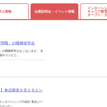
インターンシ
求人情報
企業説明会・
イベント情報
キャリア教育
オープン・
管理職」の職種研究会
」の職種研究をおこないます。 当
やコンビニ...
ー】食品製造を支えるエン
インターンシップの紹介 食品メー
った...