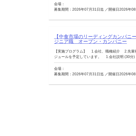
会場：
募集期間：2026年07月31日迄 ／開催日2026年08
【中食市場のリーディングカンパニ
ジニア職 オープン・カンパニー
【実施プログラム】 1.会社、職種紹介 2.先輩
ジュールを予定しています。 1.会社説明 (30分) 2
会場：
募集期間：2026年07月31日迄 ／開催日2026年08