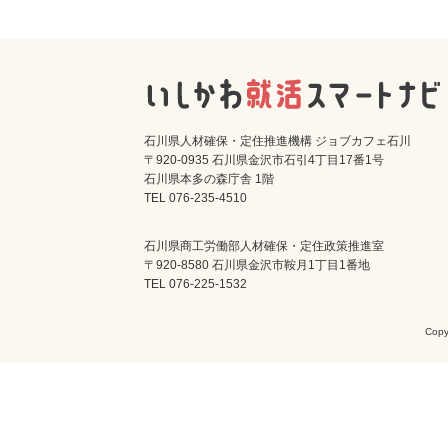
石川県人材確保・定住推進機構 ジョブカフェ石川
〒920-0935 石川県金沢市石引4丁目17番1号
石川県本多の森庁舎 1階
TEL 076-235-4510
石川県商工労働部人材確保・定住政策推進室
〒920-8580 石川県金沢市鞍月1丁目1番地
TEL 076-225-1532
Cop