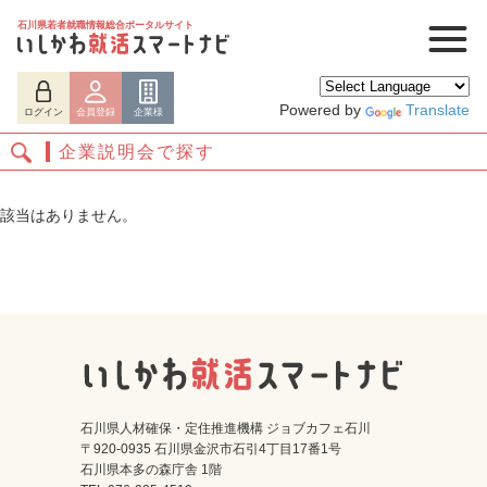
石川県若者就職情報総合ポータルサイト
Powered by
Translate
ログイン
会員登録
企業様
企業説明会で探す
該当はありません。
ログイン
会員登録
企業様
石川県人材確保・定住推進機構 ジョブカフェ石川
〒920-0935 石川県金沢市石引4丁目17番1号
石川県本多の森庁舎 1階