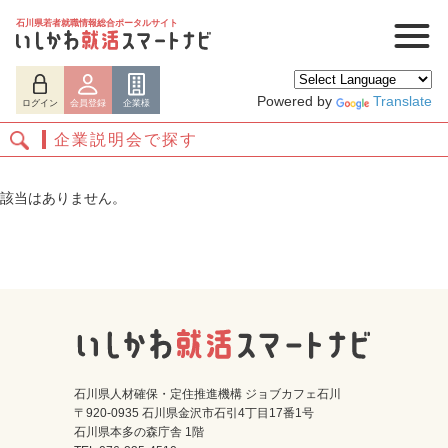
石川県若者就職情報総合ポータルサイト
Powered by
Translate
ログイン
会員登録
企業様
企業説明会で探す
該当はありません。
ログイン
会員登録
企業様
石川県人材確保・定住推進機構 ジョブカフェ石川
〒920-0935 石川県金沢市石引4丁目17番1号
石川県本多の森庁舎 1階