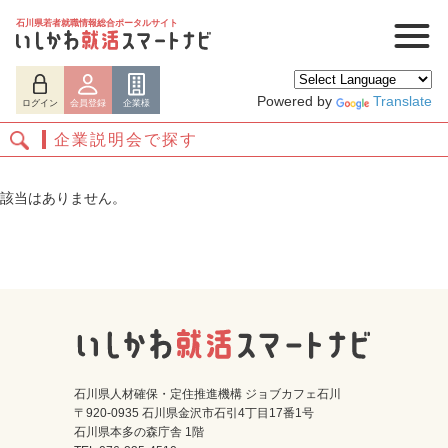
石川県若者就職情報総合ポータルサイト
Powered by
Translate
ログイン
会員登録
企業様
企業説明会で探す
該当はありません。
ログイン
会員登録
企業様
石川県人材確保・定住推進機構 ジョブカフェ石川
〒920-0935 石川県金沢市石引4丁目17番1号
石川県本多の森庁舎 1階