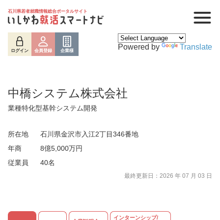
石川県若者就職情報総合ポータルサイト
Powered by
Translate
ログイン
会員登録
企業様
中橋システム株式会社
業種特化型基幹システム開発
所在地
石川県金沢市入江2丁目346番地
年商
8億5,000万円
従業員
40名
最終更新日：2026 年 07 月 03 日
ログイン
会員登録
企業様
インターンシップ/