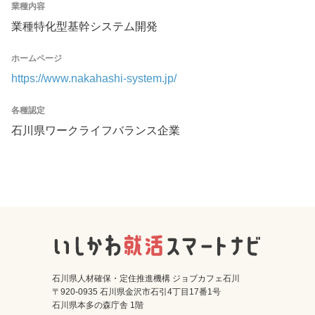
業種内容
業種特化型基幹システム開発
ホームページ
https://www.nakahashi-system.jp/
各種認定
石川県ワークライフバランス企業
石川県人材確保・定住推進機構 ジョブカフェ石川
〒920-0935 石川県金沢市石引4丁目17番1号
石川県本多の森庁舎 1階