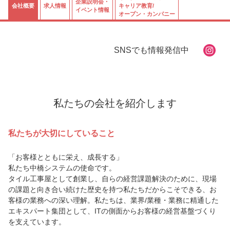
企業説明会・
会社概要
求人情報
キャリア教育/
イベント情報
オープン・カンパニー
SNSでも情報発信中
私たちの会社を紹介します
私たちが大切にしていること
「お客様とともに栄え、成長する」
私たち中橋システムの使命です。
タイル工事屋として創業し、自らの経営課題解決のために、現場
の課題と向き合い続けた歴史を持つ私たちだからこそできる、お
客様の業務への深い理解。私たちは、業界/業種・業務に精通した
エキスパート集団として、ITの側面からお客様の経営基盤づくり
を支えています。