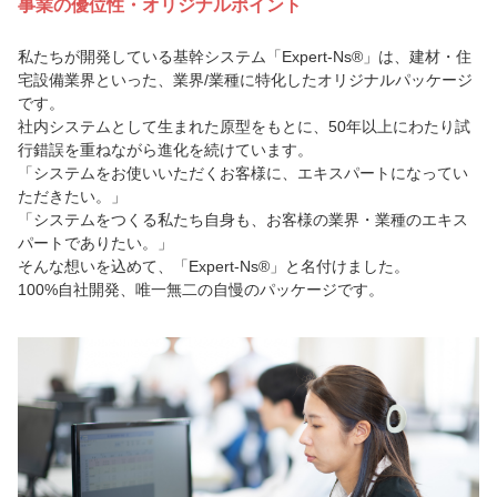
事業の優位性・オリジナルポイント
私たちが開発している基幹システム「Expert-Ns®」は、建材・住
宅設備業界といった、業界/業種に特化したオリジナルパッケージ
です。
社内システムとして生まれた原型をもとに、50年以上にわたり試
行錯誤を重ねながら進化を続けています。
「システムをお使いいただくお客様に、エキスパートになってい
ただきたい。」
「システムをつくる私たち自身も、お客様の業界・業種のエキス
パートでありたい。」
そんな想いを込めて、「Expert-Ns®」と名付けました。
100%自社開発、唯一無二の自慢のパッケージです。