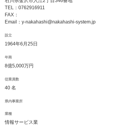
石川県金沢市入江2丁目346番地
TEL：0762916911
FAX：
Email：y-nakahashi@nakahashi-system.jp
設立
1964年6月25日
年商
8億5,000万円
従業員数
40 名
県内事業所
業種
情報サービス業