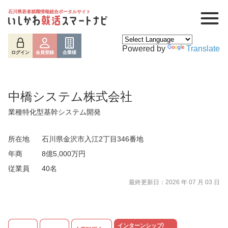
石川県若者就職情報総合ポータルサイト
Powered by
Translate
ログイン
会員登録
企業様
中橋システム株式会社
業種特化型基幹システム開発
所在地
石川県金沢市入江2丁目346番地
年商
8億5,000万円
従業員
40名
ログイン
会員登録
企業様
最終更新日：2026 年 07 月 03 日
インターンシップ/