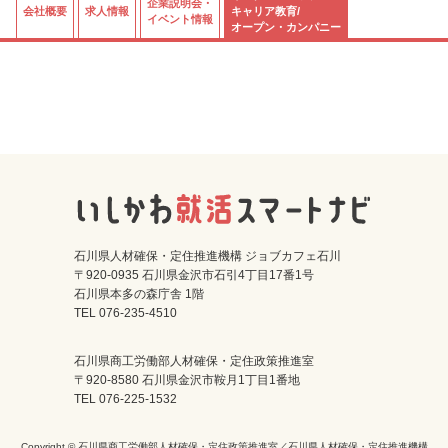
企業説明会・
会社概要
求人情報
キャリア教育/
イベント情報
オープン・カンパニー
石川県人材確保・定住推進機構 ジョブカフェ石川
〒920-0935 石川県金沢市石引4丁目17番1号
石川県本多の森庁舎 1階
TEL 076-235-4510
石川県商工労働部人材確保・定住政策推進室
〒920-8580 石川県金沢市鞍月1丁目1番地
TEL 076-225-1532
Copyright © 石川県商工労働部人材確保・定住政策推進室／石川県人材確保・定住推進機構