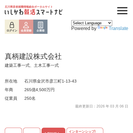
石川県若者就職情報総合ポータルサイト
Powered by
Translate
ログイン
会員登録
企業様
真柄建設株式会社
建築工事一式、土木工事一式
所在地
石川県金沢市彦三町1-13-43
年商
265億4,500万円
従業員
250名
ログイン
会員登録
企業様
最終更新日：2026 年 03 月 06 日
インターンシップ/