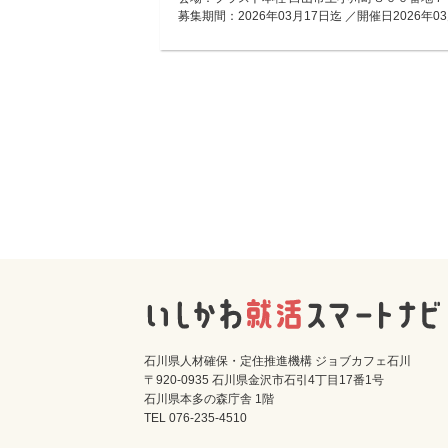
募集期間：2026年03月17日迄 ／開催日2026年03
石川県人材確保・定住推進機構 ジョブカフェ石川
〒920-0935 石川県金沢市石引4丁目17番1号
石川県本多の森庁舎 1階
TEL 076-235-4510