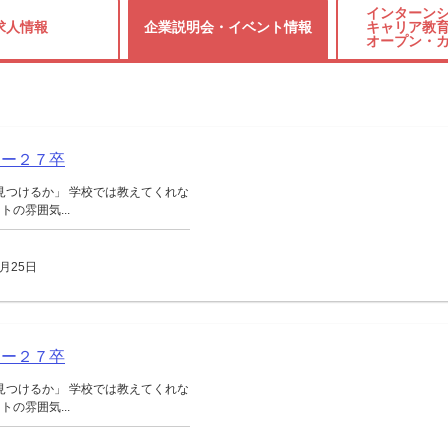
インターンシ
求人情報
企業説明会・
イベント情報
キャリア教育
オープン・
ニー２７卒
見つけるか」 学校では教えてくれな
の雰囲気...
月25日
ニー２７卒
見つけるか」 学校では教えてくれな
の雰囲気...