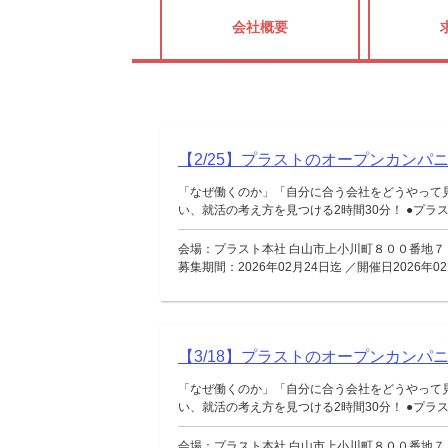
会社概要
【2/25】プラストのオープンカンパ
「なぜ働くのか」「自分に合う会社をどうやって
い、就活の考え方を見つける2時間30分！ ●プラスト
会場：プラスト本社 白山市上小川町８００番地７
募集期間：2026年02月24日迄 ／開催日2026年02
【3/18】プラストのオープンカンパ
「なぜ働くのか」「自分に合う会社をどうやって
い、就活の考え方を見つける2時間30分！ ●プラスト
会場：プラスト本社 白山市上小川町８００番地７