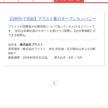
【180分で完結】プラスト夏のオープンカンパニー
プラストの雰囲気や仕事内容について知っていただけるイベントで
す。 当日は先輩社員のサポートを受けつつ実際に【お仕事体験】が
できる時間も...
会社名：
株式会社プラスト
実習場所：株式会社プラスト 本社 所在地：石川県白山市上小川町
800-7
募集期間：2026年08月31日迄 、受入れ月：8月 ／ 9月
1