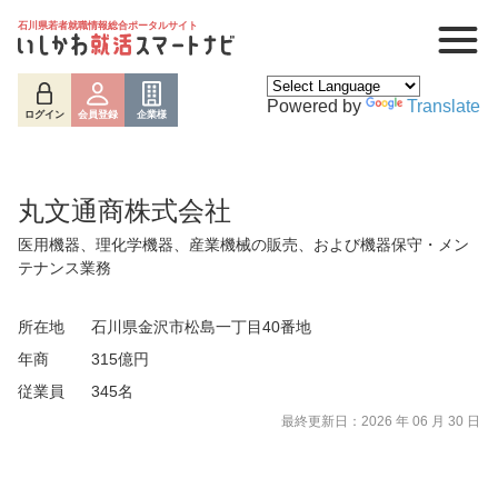
石川県若者就職情報総合ポータルサイト
Powered by
Translate
ログイン
会員登録
企業様
丸文通商株式会社
医用機器、理化学機器、産業機械の販売、および機器保守・メン
テナンス業務
所在地
石川県金沢市松島一丁目40番地
年商
315億円
ログイン
会員登録
企業様
従業員
345名
最終更新日：2026 年 06 月 30 日