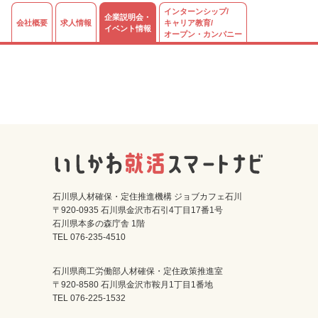
インターンシップ/
企業説明会・
会社概要
求人情報
キャリア教育/
イベント情報
オープン・カンパニー
石川県人材確保・定住推進機構 ジョブカフェ石川
〒920-0935 石川県金沢市石引4丁目17番1号
石川県本多の森庁舎 1階
TEL 076-235-4510
石川県商工労働部人材確保・定住政策推進室
〒920-8580 石川県金沢市鞍月1丁目1番地
TEL 076-225-1532