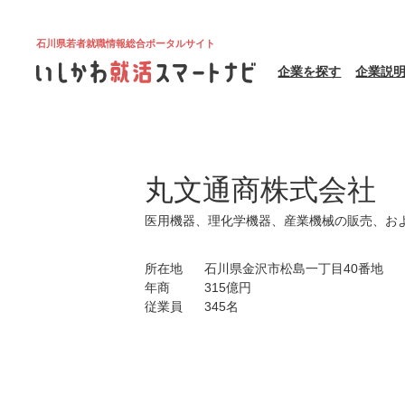
石川県若者就職情報総合ポータルサイト
企業を探す
企業説
丸文通商株式会社
医用機器、理化学機器、産業機械の販売、お
所在地
石川県金沢市松島一丁目40番地
年商
315億円
従業員
345名