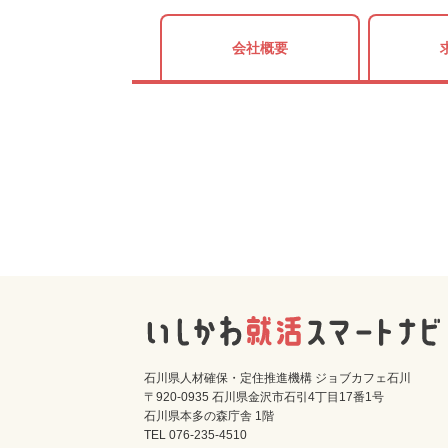
会社概要
石川県人材確保・定住推進機構 ジョブカフェ石川
〒920-0935 石川県金沢市石引4丁目17番1号
石川県本多の森庁舎 1階
TEL 076-235-4510