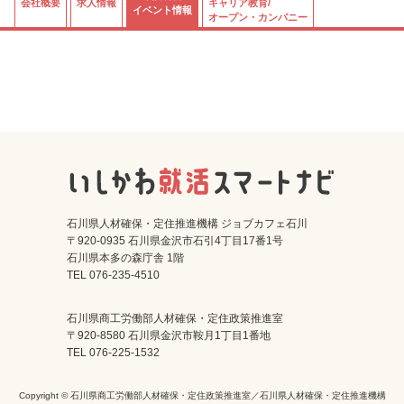
会社概要
求人情報
キャリア教育/
イベント情報
オープン・カンパニー
石川県人材確保・定住推進機構 ジョブカフェ石川
〒920-0935 石川県金沢市石引4丁目17番1号
石川県本多の森庁舎 1階
TEL 076-235-4510
石川県商工労働部人材確保・定住政策推進室
〒920-8580 石川県金沢市鞍月1丁目1番地
TEL 076-225-1532
Copyright © 石川県商工労働部人材確保・定住政策推進室／石川県人材確保・定住推進機構