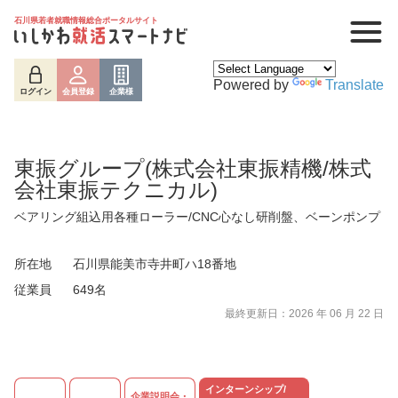
石川県若者就職情報総合ポータルサイト
Powered by
Translate
ログイン
会員登録
企業様
東振グループ(株式会社東振精機/株式
会社東振テクニカル)
ベアリング組込用各種ローラー/CNC心なし研削盤、ベーンポンプ
所在地
石川県能美市寺井町ハ18番地
従業員
649名
ログイン
会員登録
企業様
最終更新日：2026 年 06 月 22 日
インターンシップ/
企業説明会・