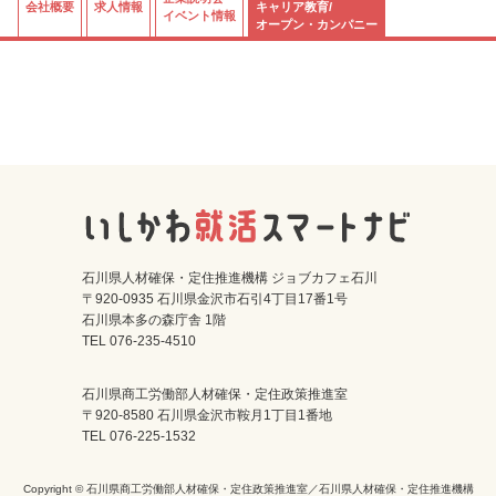
会社概要
求人情報
キャリア教育/
イベント情報
オープン・カンパニー
石川県人材確保・定住推進機構 ジョブカフェ石川
〒920-0935 石川県金沢市石引4丁目17番1号
石川県本多の森庁舎 1階
TEL 076-235-4510
石川県商工労働部人材確保・定住政策推進室
〒920-8580 石川県金沢市鞍月1丁目1番地
TEL 076-225-1532
Copyright © 石川県商工労働部人材確保・定住政策推進室／石川県人材確保・定住推進機構