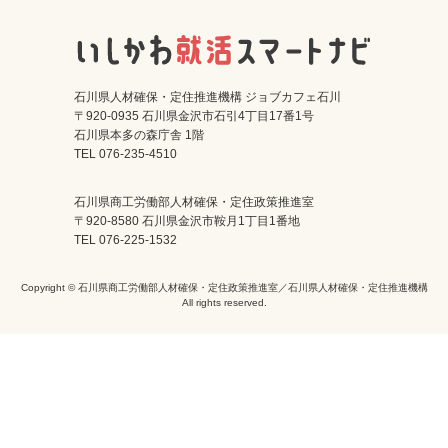
石川県人材確保・定住推進機構 ジョブカフェ石川
〒920-0935 石川県金沢市石引4丁目17番1号
石川県本多の森庁舎 1階
TEL 076-235-4510
石川県商工労働部人材確保・定住政策推進室
〒920-8580 石川県金沢市鞍月1丁目1番地
TEL 076-225-1532
Copyright © 石川県商工労働部人材確保・定住政策推進室／石川県人材確保・定住推進機構
All rights reserved.