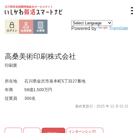
石川県若者就職情報総合ポータルサイト
Powered by
Translate
ログイン
会員登録
企業様
高桑美術印刷株式会社
印刷業
所在地
石川県金沢市泉本町5丁目27番地
年商
58億1,500万円
従業員
300名
ログイン
会員登録
企業様
最終更新日：2025 年 12 月 01 日
インターンシップ/