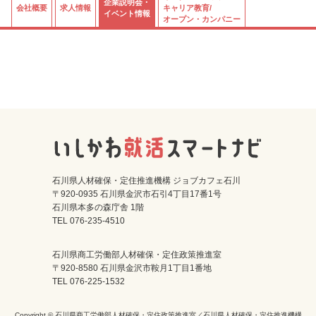
企業説明会・
会社概要
求人情報
キャリア教育/
イベント情報
オープン・カンパニー
石川県人材確保・定住推進機構 ジョブカフェ石川
〒920-0935 石川県金沢市石引4丁目17番1号
石川県本多の森庁舎 1階
TEL 076-235-4510
石川県商工労働部人材確保・定住政策推進室
〒920-8580 石川県金沢市鞍月1丁目1番地
TEL 076-225-1532
Copyright © 石川県商工労働部人材確保・定住政策推進室／石川県人材確保・定住推進機構