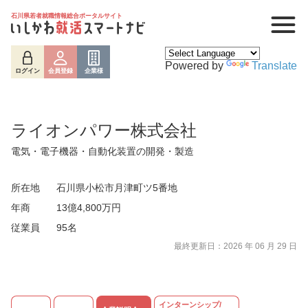
石川県若者就職情報総合ポータルサイト
Powered by
Translate
ログイン
会員登録
企業様
ライオンパワー株式会社
電気・電子機器・自動化装置の開発・製造
所在地
石川県小松市月津町ツ5番地
年商
13億4,800万円
従業員
95名
ログイン
会員登録
企業様
最終更新日：2026 年 06 月 29 日
インターンシップ/