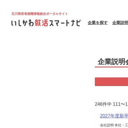
石川県若者就職情報総合ポータルサイト
企業を探す
企業説
企業説明
246件中 111〜
2027年度新
会社説明 本社・