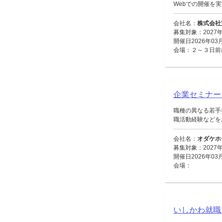
Webでの開催を
会社名：
株式会社
募集対象：2027
開催日2026年03
会場：２～３日前
企業セミナー
職種の異なる若手
職活動経験などをお
会社名：
オダケホ
募集対象：2027
開催日2026年03
会場：
いしかわ就職