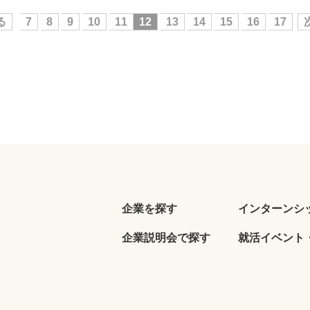
る
7
8
9
10
11
12
13
14
15
16
17
企業を探す
インターンシ
企業説明会で探す
就活イベント・