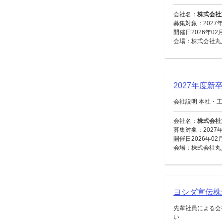
会社名：
株式会社
募集対象：2027
開催日2026年02
会場：株式会社丸八
2027年度新
会社説明 本社・
会社名：
株式会社
募集対象：2027
開催日2026年02
会場：株式会社丸八
ヨシダ宣伝株
先輩社員による会
い