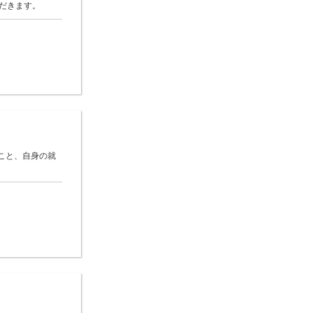
だきます。
こと、自身の就