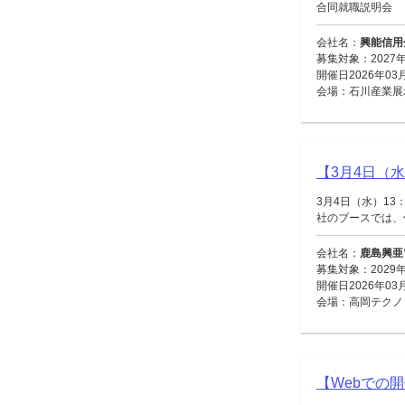
合同就職説明会
会社名：
興能信用
募集対象：2027
開催日2026年03
会場：石川産業展
【3月4日（水
3月4日（水）13
社のブースでは、仕
会社名：
鹿島興亜
募集対象：2029年
開催日2026年03
会場：高岡テクノ
【Webでの