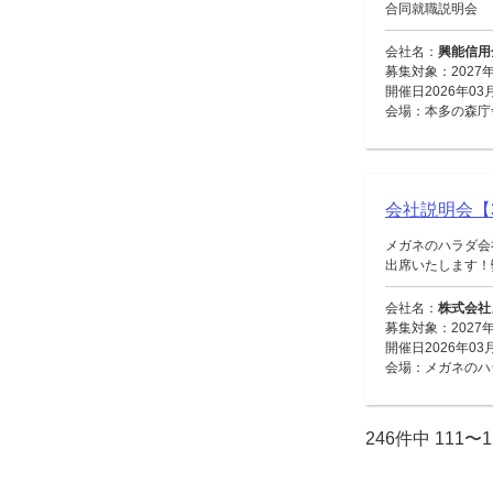
合同就職説明会
会社名：
興能信用
募集対象：2027
開催日2026年03
会場：本多の森庁
会社説明会【3
メガネのハラダ会
出席いたします！弊
会社名：
株式会社
募集対象：2027
開催日2026年03
会場：メガネのハラ
246件中 111〜