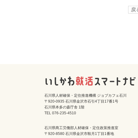
戻
石川県人材確保・定住推進機構 ジョブカフェ石川
〒920-0935 石川県金沢市石引4丁目17番1号
石川県本多の森庁舎 1階
TEL 076-235-4510
石川県商工労働部人材確保・定住政策推進室
〒920-8580 石川県金沢市鞍月1丁目1番地