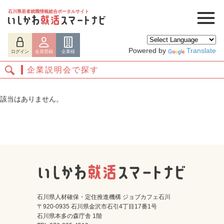
石川県若者就職情報総合ポータルサイト
Powered by
Translate
ログイン
会員登録
企業様
企業説明会で探す
該当はありません。
ログイン
会員登録
企業様
石川県人材確保・定住推進機構 ジョブカフェ石川
〒920-0935 石川県金沢市石引4丁目17番1号
石川県本多の森庁舎 1階