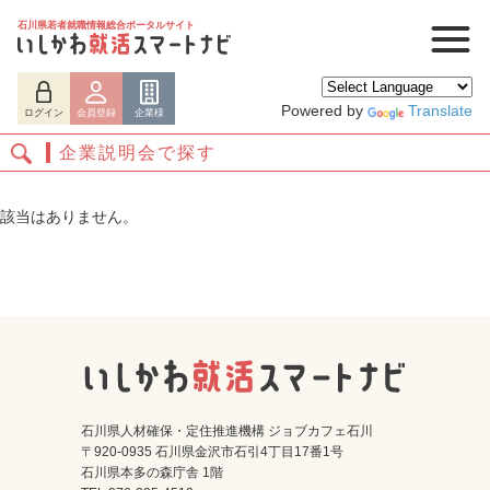
石川県若者就職情報総合ポータルサイト
Powered by
Translate
ログイン
会員登録
企業様
企業説明会で探す
該当はありません。
ログイン
会員登録
企業様
石川県人材確保・定住推進機構 ジョブカフェ石川
〒920-0935 石川県金沢市石引4丁目17番1号
石川県本多の森庁舎 1階