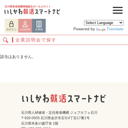
石川県若者就職情報総合ポータルサイト
Powered by
Translate
ログイン
会員登録
企業様
企業説明会で探す
該当はありません。
ログイン
会員登録
企業様
石川県人材確保・定住推進機構 ジョブカフェ石川
〒920-0935 石川県金沢市石引4丁目17番1号
石川県本多の森庁舎 1階