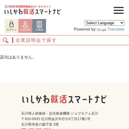
石川県若者就職情報総合ポータルサイト
Powered by
Translate
ログイン
会員登録
企業様
企業説明会で探す
該当はありません。
ログイン
会員登録
企業様
石川県人材確保・定住推進機構 ジョブカフェ石川
〒920-0935 石川県金沢市石引4丁目17番1号
石川県本多の森庁舎 1階