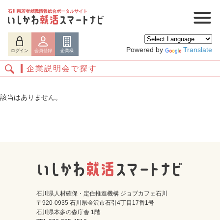
石川県若者就職情報総合ポータルサイト
Powered by
Translate
ログイン
会員登録
企業様
企業説明会で探す
該当はありません。
ログイン
会員登録
企業様
石川県人材確保・定住推進機構 ジョブカフェ石川
〒920-0935 石川県金沢市石引4丁目17番1号
石川県本多の森庁舎 1階