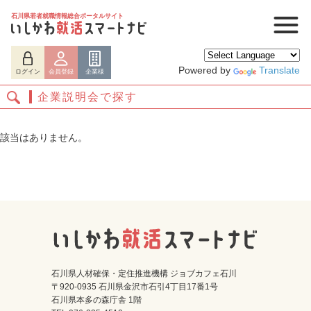
石川県若者就職情報総合ポータルサイト
Powered by
Translate
ログイン
会員登録
企業様
企業説明会で探す
該当はありません。
ログイン
会員登録
企業様
石川県人材確保・定住推進機構 ジョブカフェ石川
〒920-0935 石川県金沢市石引4丁目17番1号
石川県本多の森庁舎 1階