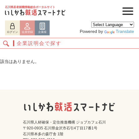
石川県若者就職情報総合ポータルサイト
Powered by
Translate
ログイン
会員登録
企業様
企業説明会で探す
該当はありません。
ログイン
会員登録
企業様
石川県人材確保・定住推進機構 ジョブカフェ石川
〒920-0935 石川県金沢市石引4丁目17番1号
石川県本多の森庁舎 1階