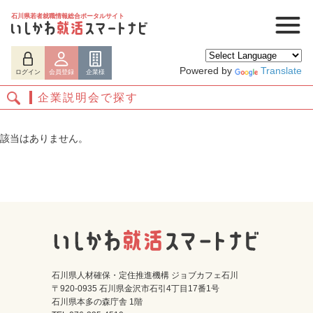
石川県若者就職情報総合ポータルサイト
Powered by
Translate
ログイン
会員登録
企業様
企業説明会で探す
該当はありません。
ログイン
会員登録
企業様
石川県人材確保・定住推進機構 ジョブカフェ石川
〒920-0935 石川県金沢市石引4丁目17番1号
石川県本多の森庁舎 1階