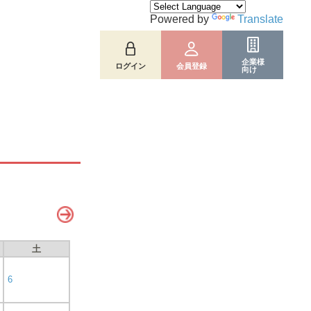
Powered by
Translate
企業様
ログイン
会員登録
向け
土
6