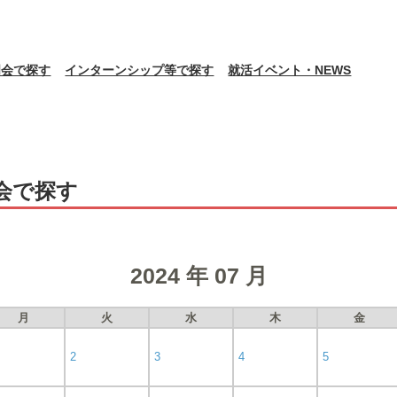
明会で探す
インターンシップ等で探す
就活イベント・NEWS
会で探す
2024 年 07 月
月
火
水
木
金
2
3
4
5