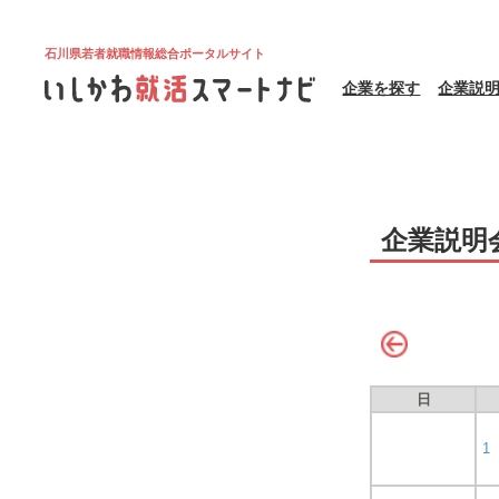
石川県若者就職情報総合ポータルサイト
企業を探す
企業説
企業説明
日
1