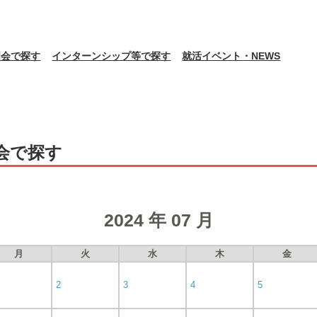
明会で探す
インターンシップ等で探す
就活イベント・NEWS
会で探す
2024 年 07 月
月
火
水
木
金
2
3
4
5