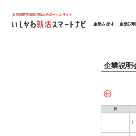
石川県若者就職情報総合ポータルサイト
企業を探す
企業説
企業説明
日
1