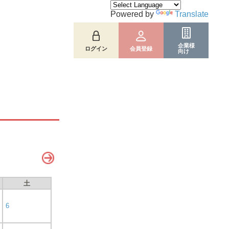
Powered by
Translate
企業様
ログイン
会員登録
向け
土
6