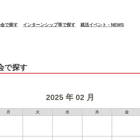
明会で探す
インターンシップ等で探す
就活イベント・NEWS
会で探す
2025 年 02 月
月
火
水
木
金