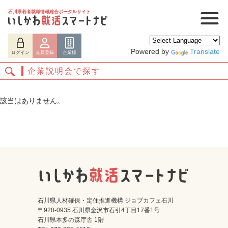
石川県若者就職情報総合ポータルサイト
Powered by
Translate
ログイン
会員登録
企業様
企業説明会で探す
該当はありません。
ログイン
会員登録
企業様
石川県人材確保・定住推進機構 ジョブカフェ石川
〒920-0935 石川県金沢市石引4丁目17番1号
石川県本多の森庁舎 1階