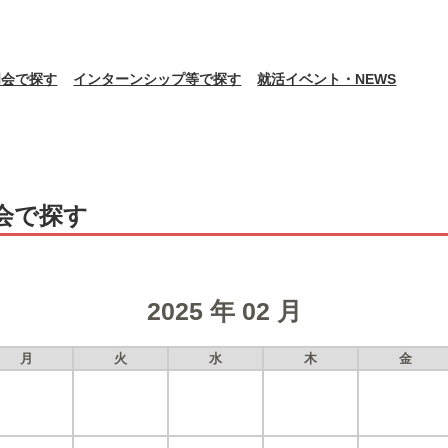
明会で探す
インターンシップ等で探す
就活イベント・NEWS
会で探す
2025 年 02 月
月
火
水
木
金