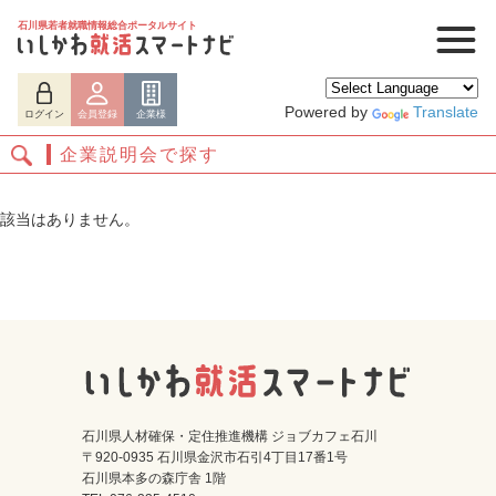
石川県若者就職情報総合ポータルサイト
Powered by
Translate
ログイン
会員登録
企業様
企業説明会で探す
該当はありません。
ログイン
会員登録
企業様
石川県人材確保・定住推進機構 ジョブカフェ石川
〒920-0935 石川県金沢市石引4丁目17番1号
石川県本多の森庁舎 1階