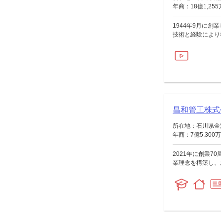
年商：18億1,25
1944年9月に
技術と経験により
昌和管工株式
所在地：石川県金沢
年商：7億5,300
2021年に創業
業理念を構築し、