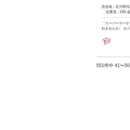
所在地：石川県河北
従業員：295 
「スーパーマーケ
れませんが、 カ
551件中 41〜