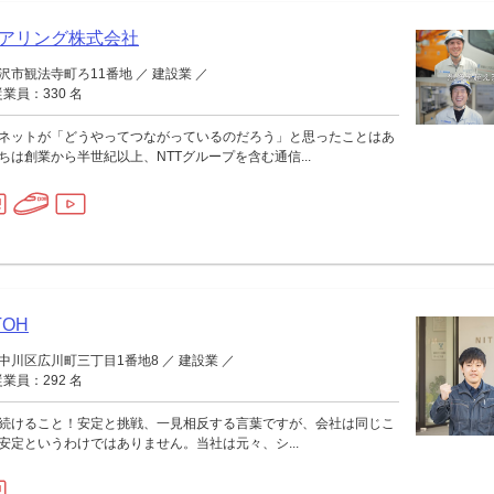
アリング株式会社
市観法寺町ろ11番地 ／ 建設業 ／
業員：330 名
ネットが「どうやってつながっているのだろう」と思ったことはあ
は創業から半世紀以上、NTTグループを含む通信...
TOH
川区広川町三丁目1番地8 ／ 建設業 ／
業員：292 名
続けること！安定と挑戦、一見相反する言葉ですが、会社は同じこ
安定というわけではありません。当社は元々、シ...