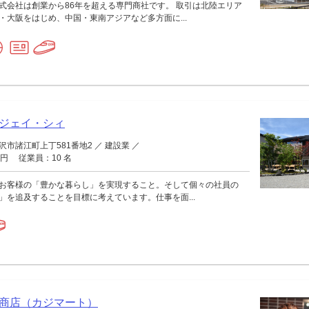
式会社は創業から86年を超える専門商社です。 取引は北陸エリア
・大阪をはじめ、中国・東南アジアなど多方面に...
ジェイ・シィ
市諸江町上丁581番地2 ／ 建設業 ／
万円 従業員：10 名
お客様の「豊かな暮らし」を実現すること。そして個々の社員の
」を追及することを目標に考えています。仕事を面...
商店（カジマート）