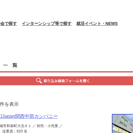
明会で探す
インターンシップ等で探す
就活イベント・NEWS
50件を表示
KIJapan関西中部カンパニー
城市和泉町大北６１ ／ 卸売・小売業 ／
 従業員：820 名