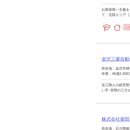
お客様第一主義を
て、北陸エリア［
金沢三菱自動
所在地：金沢市神
年商：46億2,40
近江商人の経営哲
い手･世間の三方
株式会社柴田
所在地：石川県能美