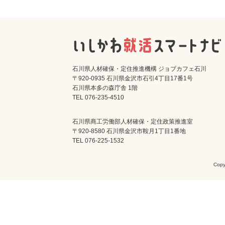
石川県人材確保・定住推進機構 ジョブカフェ石川
〒920-0935 石川県金沢市石引4丁目17番1号
石川県本多の森庁舎 1階
TEL 076-235-4510
石川県商工労働部人材確保・定住政策推進室
〒920-8580 石川県金沢市鞍月1丁目1番地
TEL 076-225-1532
Cop