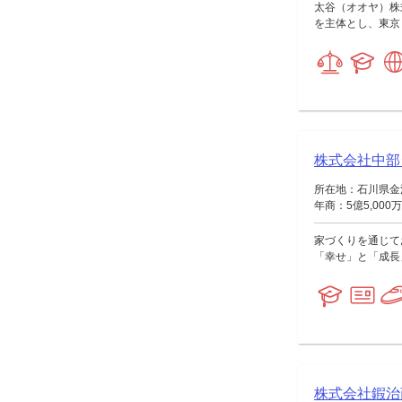
太谷（オオヤ）株
を主体とし、東京
株式会社中部
所在地：石川県金沢
年商：5億5,000
家づくりを通じて
「幸せ」と「成長
株式会社鍜治