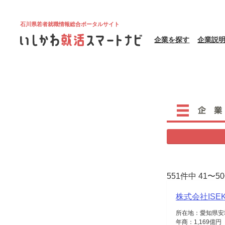
石川県若者就職情報総合ポータルサイト
企業を探す
企業説
551件中 41〜
株式会社ISE
所在地：愛知県安
年商：1,169億円