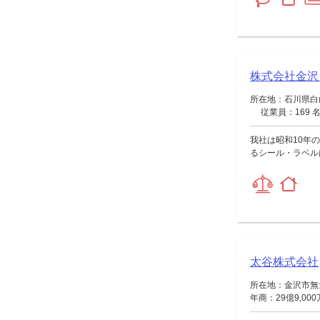
株式会社金沢
所在地：石川県白山
従業員：169 
我社は昭和10年
るシール・ラベル
太谷株式会社
所在地：金沢市無量
年商：29億9,00