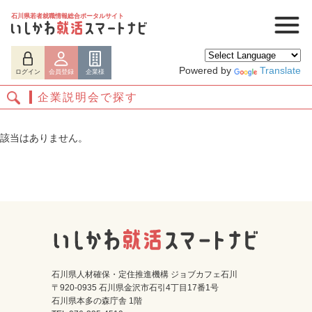
石川県若者就職情報総合ポータルサイト
Powered by
Translate
ログイン
会員登録
企業様
企業説明会で探す
該当はありません。
ログイン
会員登録
企業様
石川県人材確保・定住推進機構 ジョブカフェ石川
〒920-0935 石川県金沢市石引4丁目17番1号
石川県本多の森庁舎 1階